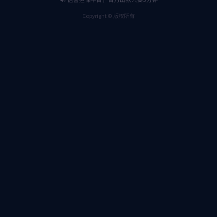
上市专题片，接着公司总经理常文玖作了动员讲话，公司工会主
，由总经理常文玖与公司机关各部室负责人签订2008年业绩合