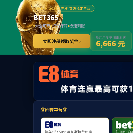
今天是
2026年8月8日 星期六 欢迎访问bevictor伟德官网