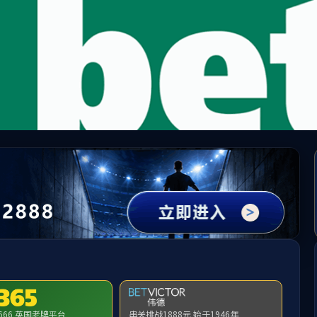
bevictor伟德-bv伟德国际体育官方网站
网站首页
关于我们
主营业务
新闻