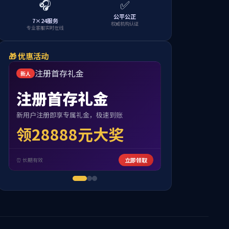
栏目导航
企业标志
企业理念
bevictor伟德之歌
员工誓词
员工风采
最新图片