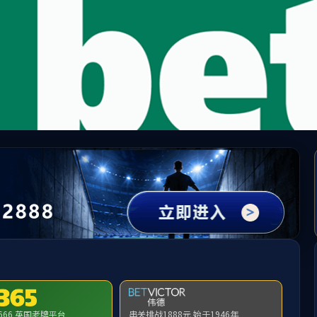
bevictor伟德-bv伟德国际体育官方网站
网站首页
关于我们
主营业务
新闻