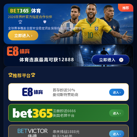
bevictor伟德-bv伟德国际体育官方网站
主营业务
Main business