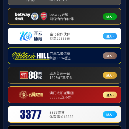
增产增效措施
井下作业
油田动态监测
综合研究
创新发展
运输服务