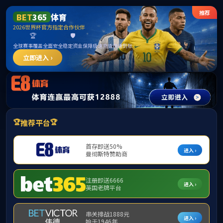
bevictor伟德-bv伟德国际体育官方网站
您现在的位置
网站首页
>>
党工团工作
>> 重温红色记忆 践行初心使命 |
bevictor伟德开展 “党旗映天山” 主题党日活动
重温红色记忆 践行初心使命 | bevictor
伟德开展 “党旗映天山” 主题党日活动
作者：bevictor伟德
来源：bevictor伟德
发布时间：2025-07-03
11:35:43
点击数：
0
为庆祝中国共产党成立104周年，近日,Copyright