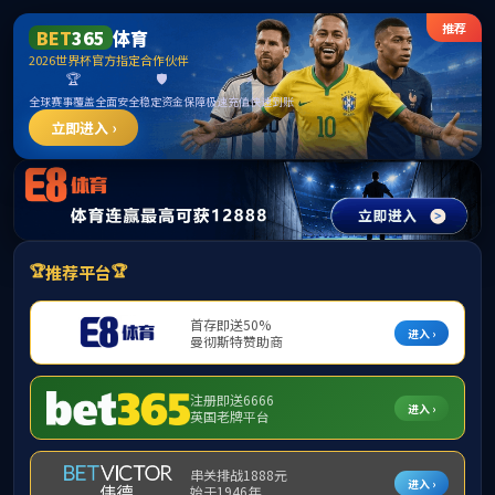
bevictor伟德-bv伟德国际体育官方网站
您现在的位置
网站首页
>>
新闻中心
>
伟德bv国际体育
>> 两年脱星摘帽
中植集团助力bevictor伟德涅槃重生
两年脱星摘帽 中植集团助力bevictor伟
德涅槃重生
作者：佚名
来源：股票必读
发布时间：2020-06-30 11:07:48
点击
数：
0
2
020年6月29日晚间，bevictor伟德（002207）发布