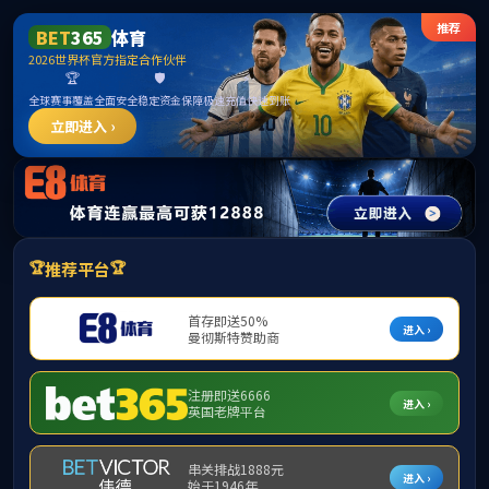
bevictor伟德-bv伟德国际体育官方网站
您现在的位置
网站首页
>>
党工团工作
>> 中共Copyright © 2005-2025
berylgoji.com, All Rights Reserved. bevictor伟德-bv伟德国际体育官方网站
委员会党员大会胜利召开
中共Copyright © 2005-2025
berylgoji.com, All Rights Reserved.
bevictor伟德-bv伟德国际体育官方网
站委员会党员大会胜利召开
作者：未知
来源：本站原创
发布时间：2019-07-02 10:20:10
点击