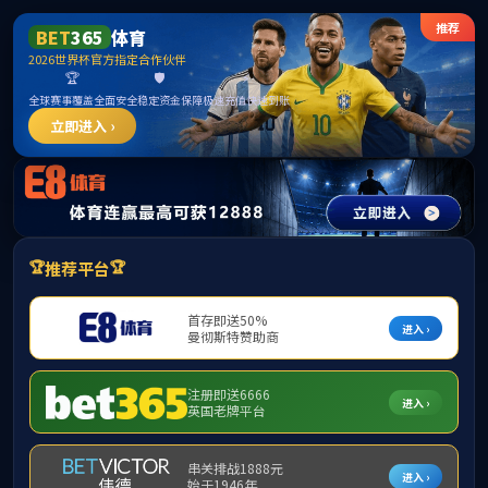
bevictor伟德-bv伟德国际体育官方网站
您现在的位置
网站首页
>>
党工团工作
>> “庆党百年华诞，迎bevictor伟
德20周年”趣味运动会——你拼搏的样子最美
“庆党百年华诞，迎bevictor伟德20周
年”趣味运动会——你拼搏的样子最美
作者：贾庆元
来源：彩南项目部
发布时间：2021-05-06 10:18:03
点
击数：
0
一人拼搏、两人协作、三人齐心、多人通力，多种