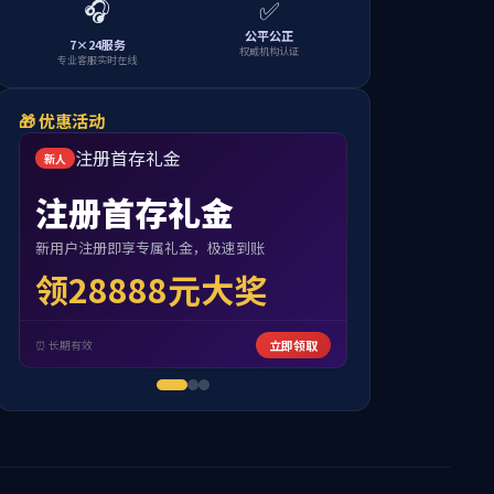
栏目导航
企业标志
企业理念
尽职
bevictor伟德之歌
员工誓词
员工风采
最新图片