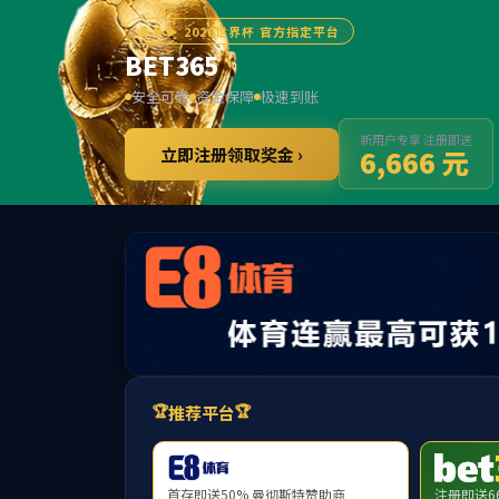
今天是
2026年8月6日 星期四 欢迎访问bevictor伟德官网