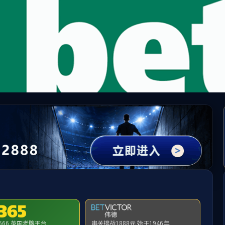
bevictor伟德-bv伟德国际体育官方网站
网站首页
关于我们
主营业务
新闻