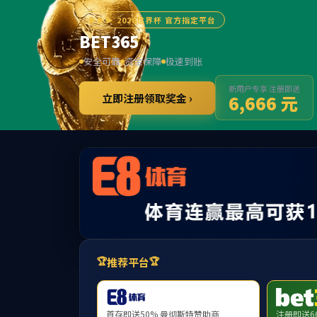
今天是
2026年8月7日 星期五 欢迎访问bevictor伟德官网