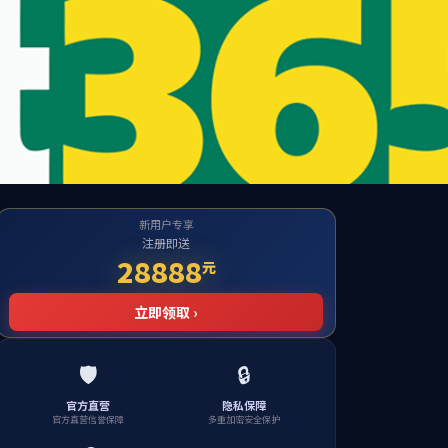
服务热线：0990-6601228 举报邮箱：zygfxc@163.com
中心
党工团工作
企业文化
投资者关系