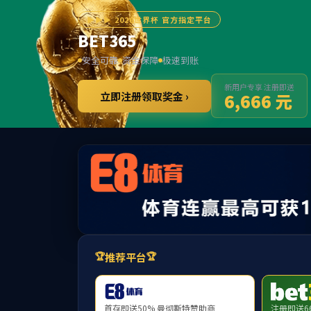
今天是
2026年8月8日 星期六 欢迎访问bevictor伟德官网