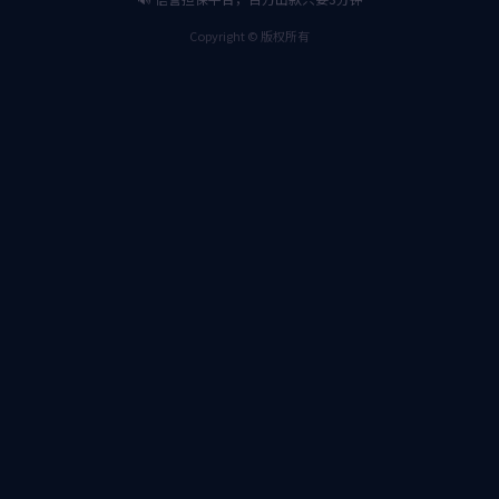
时间：2008-07-0
将来临，根据自治区政府办公厅的放假通知，现将公司“端午节”放假有关事宜通知如下：
时间：2008-06-0
i.com, All Rights Reserved. bevictor伟德-bv伟德国际体育官方网站一楼活动室，公司领导各
捐款活动。 5月12日，四川省阿坝藏族羌族
时间：2008-05-2