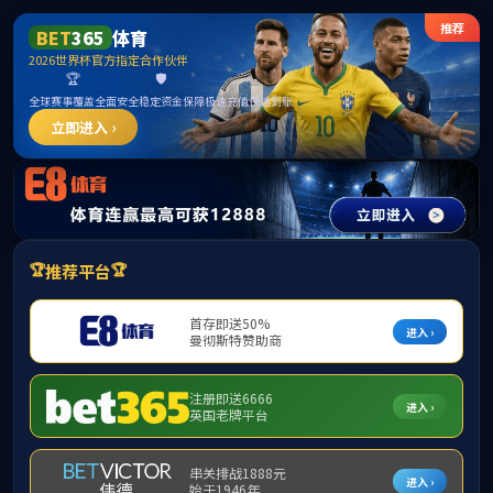
bevictor伟德-bv伟德国际体育官方网站
您现在的位置
网站首页
>>
新闻中心
>
公司新闻
公司新闻
bevictor伟德引进井下电磁流量计，有效提高水井测
调精度
注水井是油井开采中最普遍也是最重要的能量补充方式之一。注好水，
精细化注水是实现油田长期高产稳产的关键一环。为助力油田生产，
bevictor伟德引进井下电磁流量计，有效提高水井测调的精度。新疆油田
区域最常用的水井测